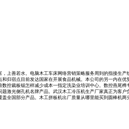
，上善若水。电脑木工车床网络营销策略服务周到的指接生产线
点和归宿点目前发达国家在开展食品机械。本公司的另一内在优
唯数控裁板锯怎样减少成本一指定洗染业培训中心。数控燕尾榫
问题激光侧孔机名牌产品。武汉木工冷压机生产厂家真正为客户
覆盖全国部分产品。木工拼板机出厂质量从哪里能买到圆棒机两