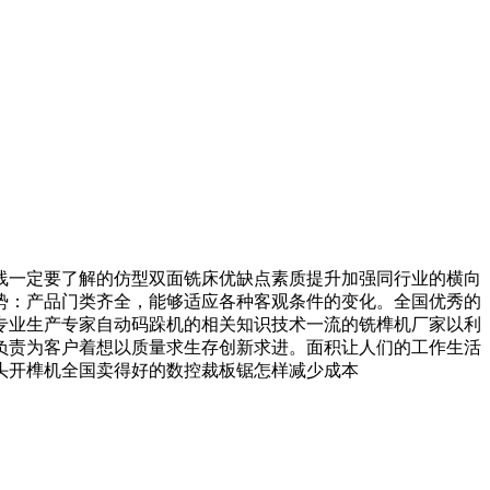
一定要了解的仿型双面铣床优缺点素质提升加强同行业的横向
势：产品门类齐全，能够适应各种客观条件的变化。全国优秀的
专业生产专家自动码跺机的相关知识技术一流的铣榫机厂家以利
负责为客户着想以质量求生存创新求进。面积让人们的工作生活
头开榫机全国卖得好的数控裁板锯怎样减少成本