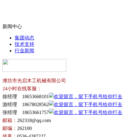
新闻中心
集团动态
技术支持
行业新闻
潍坊市光启木工机械有限公司
24小时在线客服：
徐经理 18653668101
游经理 18678028562
张经理 18653661757
邮箱：
262318@qq.com
邮编：
262100
传真：
0536-4287227