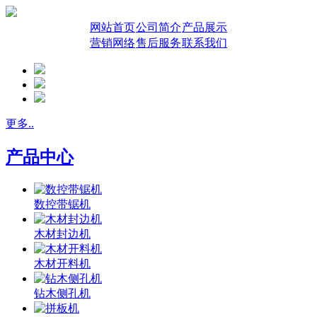
网站首页
公司简介
产品展示
营销网络
售后服务
联系我们
更多..
产品中心
数控带锯机
木材封边机
木材开料机
钻木侧孔机