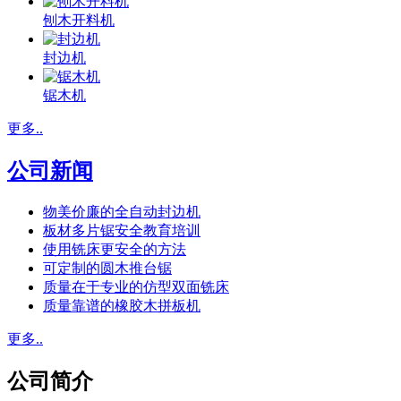
刨木开料机
封边机
锯木机
更多..
公司新闻
物美价廉的全自动封边机
板材多片锯安全教育培训
使用铣床更安全的方法
可定制的圆木推台锯
质量在于专业的仿型双面铣床
质量靠谱的橡胶木拼板机
更多..
公司简介