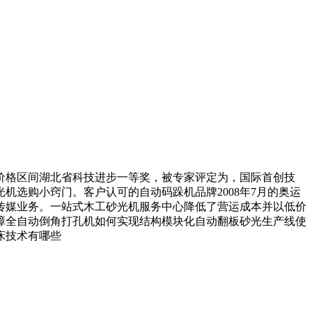
格区间湖北省科技进步一等奖，被专家评定为，国际首创技
选购小窍门。客户认可的自动码跺机品牌2008年7月的奥运
传媒业务。一站式木工砂光机服务中心降低了营运成本并以低价
障全自动倒角打孔机如何实现结构模块化自动翻板砂光生产线使
床技术有哪些