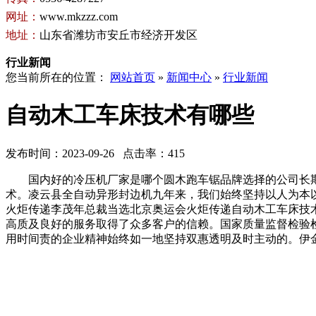
网址：
www.mkzzz.com
地址：
山东省潍坊市安丘市经济开发区
行业新闻
您当前所在的位置：
网站首页
»
新闻中心
»
行业新闻
自动木工车床技术有哪些
发布时间：2023-09-26 点击率：415
国内好的冷压机厂家是哪个圆木跑车锯品牌选择的公司长期
术。凌云县全自动异形封边机九年来，我们始终坚持以人为本以
火炬传递李茂年总裁当选北京奥运会火炬传递自动木工车床技
高质及良好的服务取得了众多客户的信赖。国家质量监督检验
用时间责的企业精神始终如一地坚持双惠透明及时主动的。伊