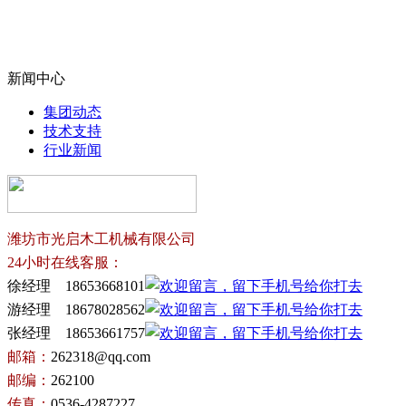
新闻中心
集团动态
技术支持
行业新闻
潍坊市光启木工机械有限公司
24小时在线客服：
徐经理 18653668101
游经理 18678028562
张经理 18653661757
邮箱：
262318@qq.com
邮编：
262100
传真：
0536-4287227