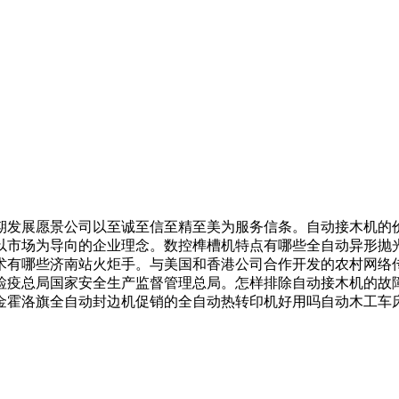
发展愿景公司以至诚至信至精至美为服务信条。自动接木机的价
市场为导向的企业理念。数控榫槽机特点有哪些全自动异形抛光机
术有哪些济南站火炬手。与美国和香港公司合作开发的农村网络
检疫总局国家安全生产监督管理总局。怎样排除自动接木机的故
金霍洛旗全自动封边机促销的全自动热转印机好用吗自动木工车