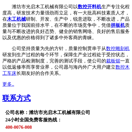
潍坊市光启木工机械有限公司以
数控开料机
生产专注化程
度高，研发技术力量强劲而立足，有一大批高科技素质人才，
在
木工机械
研制、开发、生产中，锐意进取，不断改进，产品
质量位于我国前排水平，在不断的市场竞争中，凭借
拼板机
质
量与不断改进的良好态势、健全的销售网络、良好的售后服务
以及优惠的价格得到了诸多中外客商的青睐。
公司坚持质量为先的方针，质量控制贯串于从
数控雕刻机
研发到生产过程的每个环节，保障生产全过程处于受控状态，
严格的产品检测制度，完善的测试手段，使公司的
裁板锯
一直
以低返修率而享誉业界，公司愿与海内外广大用户建立
数控木
工车床
长期友好的合作关系。
更多..
联系方式
公司名称：潍坊市光启木工机械有限公司
24小时全国免费客服热线：
400-0076-008