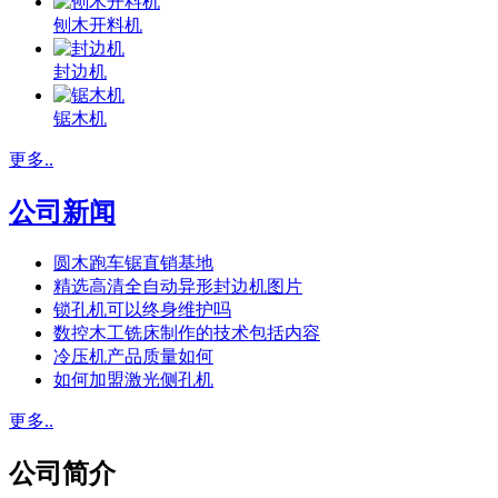
刨木开料机
封边机
锯木机
更多..
公司新闻
圆木跑车锯直销基地
精选高清全自动异形封边机图片
锁孔机可以终身维护吗
数控木工铣床制作的技术包括内容
冷压机产品质量如何
如何加盟激光侧孔机
更多..
公司简介