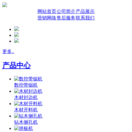
网站首页
公司简介
产品展示
营销网络
售后服务
联系我们
更多..
产品中心
数控带锯机
木材封边机
木材开料机
钻木侧孔机