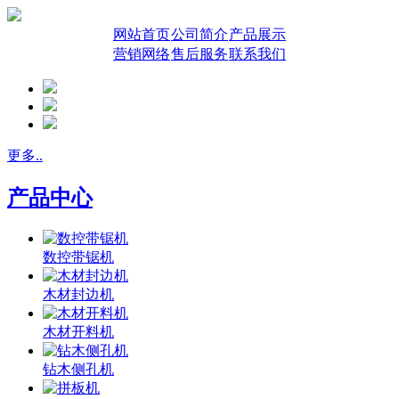
网站首页
公司简介
产品展示
营销网络
售后服务
联系我们
更多..
产品中心
数控带锯机
木材封边机
木材开料机
钻木侧孔机