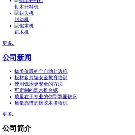
刨木开料机
封边机
锯木机
更多..
公司新闻
物美价廉的全自动封边机
板材多片锯安全教育培训
使用铣床更安全的方法
可定制的圆木推台锯
质量在于专业的仿型双面铣床
质量靠谱的橡胶木拼板机
更多..
公司简介