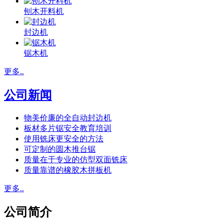
刨木开料机
封边机
锯木机
更多..
公司新闻
物美价廉的全自动封边机
板材多片锯安全教育培训
使用铣床更安全的方法
可定制的圆木推台锯
质量在于专业的仿型双面铣床
质量靠谱的橡胶木拼板机
更多..
公司简介