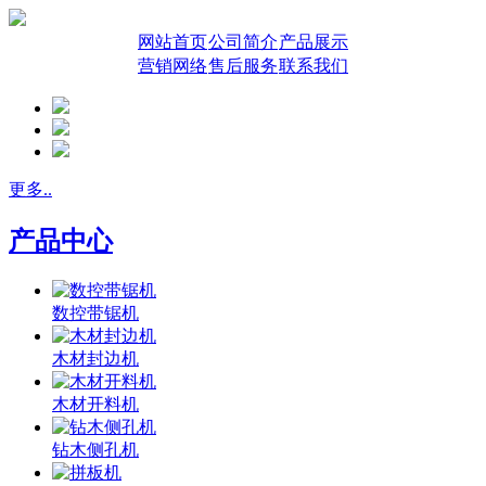
网站首页
公司简介
产品展示
营销网络
售后服务
联系我们
更多..
产品中心
数控带锯机
木材封边机
木材开料机
钻木侧孔机